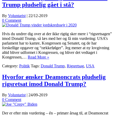
Trump pludselig gået i stå?
By
Voluntarist
|
22/12-2019
0 Comment
Hvis du undrer dig over at der ikke rigtig sker mere i “rigsretsagen”
imod Donald Trump, så læs med her og få min vurdering: USA’s
parlament har to kamre, Kongressen og Senatet, og de har
forskellige opgaver og “rækkefølger”. Jeg mener at ny lovgivning
altid bliver udformet i Kongressen, og bliver det vedtaget i
Kongressen,…
Read More »
Category:
Politik
Tags:
Donald Trump
,
Rigsretsag
,
USA
Hvorfor ønsker Deamoncrats pludselig
rigsretsat imod Donald Trump?
By
Voluntarist
|
24/09-2019
0 Comment
Der er efter min vurdering – én – primær årsag til, at Deamoncrat