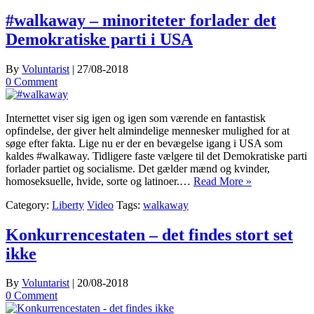
#walkaway – minoriteter forlader det
Demokratiske parti i USA
By
Voluntarist
|
27/08-2018
0 Comment
Internettet viser sig igen og igen som værende en fantastisk
opfindelse, der giver helt almindelige mennesker mulighed for at
søge efter fakta. Lige nu er der en bevægelse igang i USA som
kaldes #walkaway. Tidligere faste vælgere til det Demokratiske parti
forlader partiet og socialisme. Det gælder mænd og kvinder,
homoseksuelle, hvide, sorte og latinoer.…
Read More »
Category:
Liberty
Video
Tags:
walkaway
Konkurrencestaten – det findes stort set
ikke
By
Voluntarist
|
20/08-2018
0 Comment