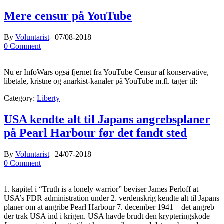
Mere censur på YouTube
By
Voluntarist
|
07/08-2018
0 Comment
Nu er InfoWars også fjernet fra YouTube Censur af konservative,
libetale, kristne og anarkist-kanaler på YouTube m.fl. tager til:
Category:
Liberty
USA kendte alt til Japans angrebsplaner
på Pearl Harbour før det fandt sted
By
Voluntarist
|
24/07-2018
0 Comment
1. kapitel i “Truth is a lonely warrior” beviser James Perloff at
USA’s FDR administration under 2. verdenskrig kendte alt til Japans
planer om at angribe Pearl Harbour 7. december 1941 – det angreb
der trak USA ind i krigen. USA havde brudt den krypteringskode