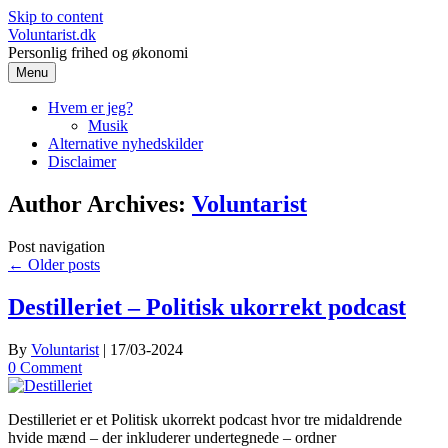
Skip to content
Voluntarist.dk
Personlig frihed og økonomi
Menu
Hvem er jeg?
Musik
Alternative nyhedskilder
Disclaimer
Author Archives:
Voluntarist
Post navigation
←
Older posts
Destilleriet – Politisk ukorrekt podcast
By
Voluntarist
|
17/03-2024
0 Comment
Destilleriet er et Politisk ukorrekt podcast hvor tre midaldrende
hvide mænd – der inkluderer undertegnede – ordner