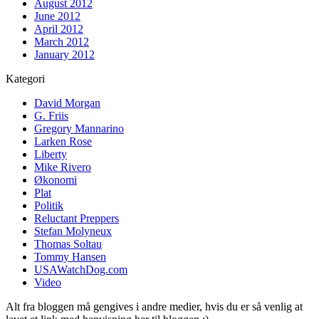
August 2012
June 2012
April 2012
March 2012
January 2012
Kategori
David Morgan
G. Friis
Gregory Mannarino
Larken Rose
Liberty
Mike Rivero
Økonomi
Plat
Politik
Reluctant Preppers
Stefan Molyneux
Thomas Soltau
Tommy Hansen
USAWatchDog.com
Video
Alt fra bloggen må gengives i andre medier, hvis du er så venlig at