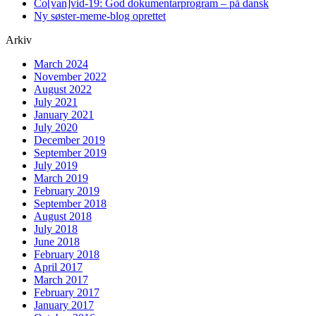
Co[van]vid-19: God dokumentarprogram – på dansk
Ny søster-meme-blog oprettet
Arkiv
March 2024
November 2022
August 2022
July 2021
January 2021
July 2020
December 2019
September 2019
July 2019
March 2019
February 2019
September 2018
August 2018
July 2018
June 2018
February 2018
April 2017
March 2017
February 2017
January 2017