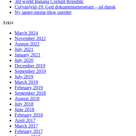
3rd world Banana Corrupt Republic
Co[van]vid-19: God dokumentarprogram – på dansk
Ny søster-meme-blog oprettet
Arkiv
March 2024
November 2022
August 2022
July 2021
January 2021
July 2020
December 2019
September 2019
July 2019
March 2019
February 2019
September 2018
August 2018
July 2018
June 2018
February 2018
April 2017
March 2017
February 2017