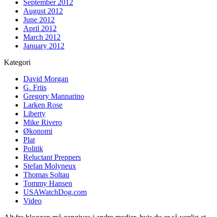
September 2012
August 2012
June 2012
April 2012
March 2012
January 2012
Kategori
David Morgan
G. Friis
Gregory Mannarino
Larken Rose
Liberty
Mike Rivero
Økonomi
Plat
Politik
Reluctant Preppers
Stefan Molyneux
Thomas Soltau
Tommy Hansen
USAWatchDog.com
Video