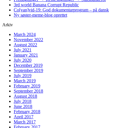
3rd world Banana Corrupt Republic
Co[van]vid-19: God dokumentarprogram – på dansk
Ny søster-meme-blog oprettet
Arkiv
March 2024
November 2022
August 2022
July 2021
January 2021
July 2020
December 2019
September 2019
July 2019
March 2019
February 2019
September 2018
August 2018
July 2018
June 2018
February 2018
April 2017
March 2017
February 2017