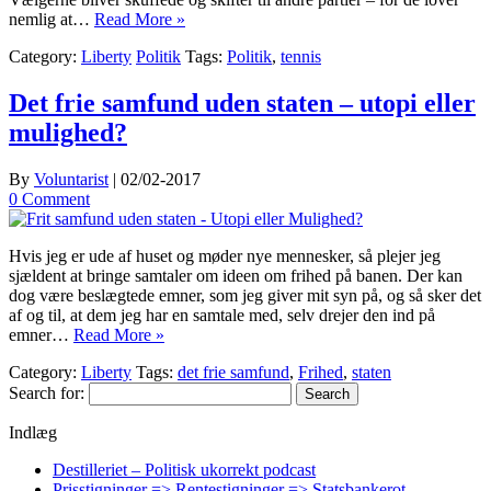
nemlig at…
Read More »
Category:
Liberty
Politik
Tags:
Politik
,
tennis
Det frie samfund uden staten – utopi eller
mulighed?
By
Voluntarist
|
02/02-2017
0 Comment
Hvis jeg er ude af huset og møder nye mennesker, så plejer jeg
sjældent at bringe samtaler om ideen om frihed på banen. Der kan
dog være beslægtede emner, som jeg giver mit syn på, og så sker det
af og til, at dem jeg har en samtale med, selv drejer den ind på
emner…
Read More »
Category:
Liberty
Tags:
det frie samfund
,
Frihed
,
staten
Search for:
Indlæg
Destilleriet – Politisk ukorrekt podcast
Prisstigninger => Rentestigninger => Statsbankerot