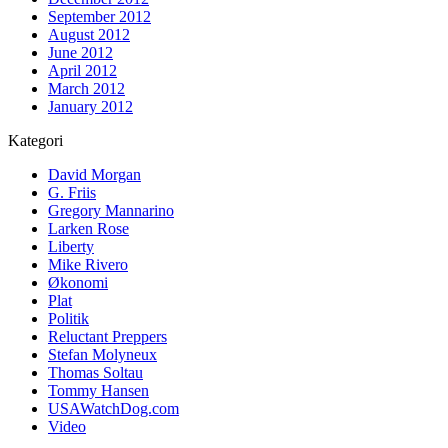
September 2012
August 2012
June 2012
April 2012
March 2012
January 2012
Kategori
David Morgan
G. Friis
Gregory Mannarino
Larken Rose
Liberty
Mike Rivero
Økonomi
Plat
Politik
Reluctant Preppers
Stefan Molyneux
Thomas Soltau
Tommy Hansen
USAWatchDog.com
Video