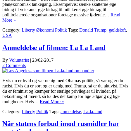
planøkonomisk tankegang. Eksempelvis: sænke skatterne øge
bidrag til veteraner øge bidrag til millitæret øge bidrag til
politirelaterede organisationer foretage massive føderale…
Read
More »
Category:
Liberty
Økonomi
Politik
Tags:
Donald Trump
,
gældsloft
,
USA
Anmeldelse af filmen: La La Land
By
Voluntarist
|
23/02-2017
2 Comments
Hvis du er hvid og var uenig med Obamas politik, så var og er du
racist. Hvis du er sort og er uenig med Trump, så er du aktivist. Hvis
du er feminist og kæmper for særlige privilegier til kvinder, på
bekostning af mænd, så kaldes det kamp for lige adgang og lige
muligheder. Hvis…
Read More »
Category:
Liberty
Politik
Tags:
anmeldelse
,
La-la-land
Når statens forbud imod rusmidler har