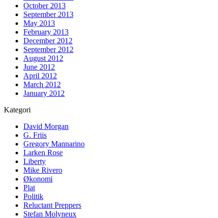
October 2013
September 2013
May 2013
February 2013
December 2012
September 2012
August 2012
June 2012
April 2012
March 2012
January 2012
Kategori
David Morgan
G. Friis
Gregory Mannarino
Larken Rose
Liberty
Mike Rivero
Økonomi
Plat
Politik
Reluctant Preppers
Stefan Molyneux