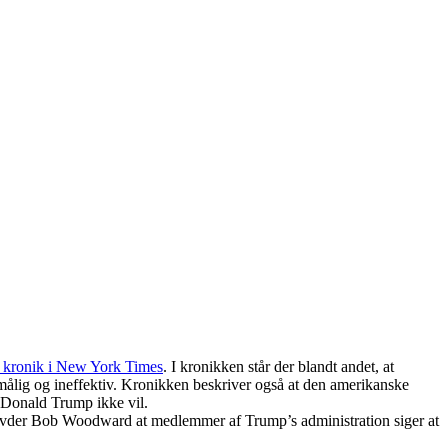
 kronik i New York Times
. I kronikken står der blandt andet, at
 smålig og ineffektiv. Kronikken beskriver også at den amerikanske
r Donald Trump ikke vil.
vder Bob Woodward at medlemmer af Trump’s administration siger at