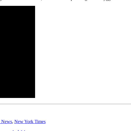
e News
,
New York Times