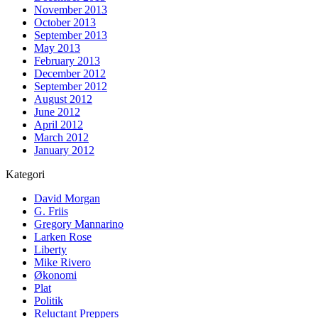
November 2013
October 2013
September 2013
May 2013
February 2013
December 2012
September 2012
August 2012
June 2012
April 2012
March 2012
January 2012
Kategori
David Morgan
G. Friis
Gregory Mannarino
Larken Rose
Liberty
Mike Rivero
Økonomi
Plat
Politik
Reluctant Preppers