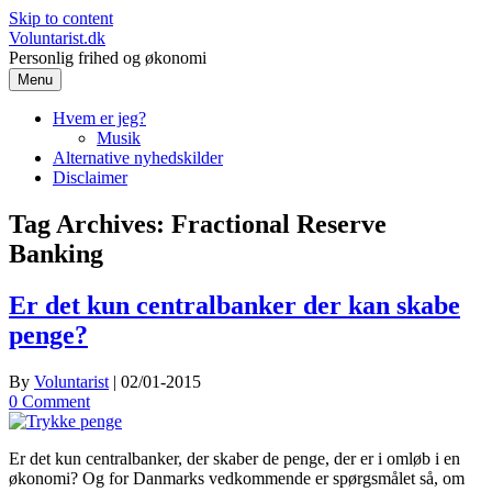
Skip to content
Voluntarist.dk
Personlig frihed og økonomi
Menu
Hvem er jeg?
Musik
Alternative nyhedskilder
Disclaimer
Tag Archives:
Fractional Reserve
Banking
Er det kun centralbanker der kan skabe
penge?
By
Voluntarist
|
02/01-2015
0 Comment
Er det kun centralbanker, der skaber de penge, der er i omløb i en
økonomi? Og for Danmarks vedkommende er spørgsmålet så, om