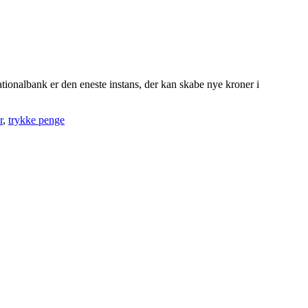
onalbank er den eneste instans, der kan skabe nye kroner i
r
,
trykke penge