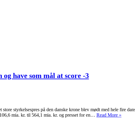
n og have som mål at score -3
Det store styrkelsespres på den danske krone blev mødt med hele fire dan
06,6 mia. kr. til 564,1 mia. kr. og presset for en…
Read More »