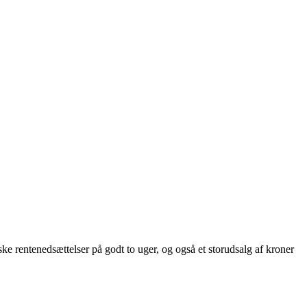
ske rentenedsættelser på godt to uger, og også et storudsalg af kroner