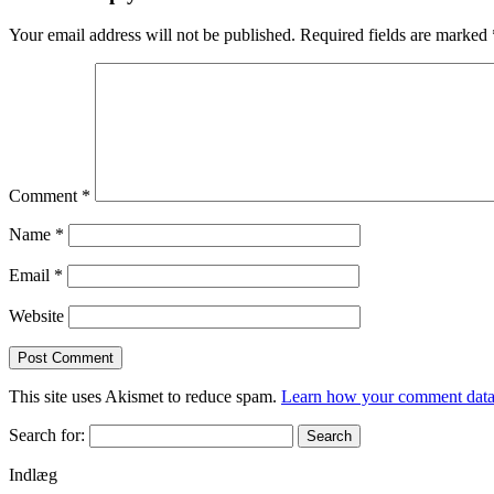
Your email address will not be published.
Required fields are marked
Comment
*
Name
*
Email
*
Website
This site uses Akismet to reduce spam.
Learn how your comment data 
Search for:
Indlæg