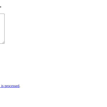
*
is processed
.