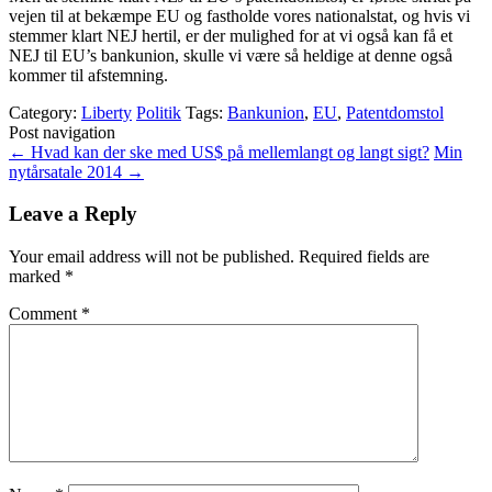
vejen til at bekæmpe EU og fastholde vores nationalstat, og hvis vi
stemmer klart NEJ hertil, er der mulighed for at vi også kan få et
NEJ til EU’s bankunion, skulle vi være så heldige at denne også
kommer til afstemning.
Category:
Liberty
Politik
Tags:
Bankunion
,
EU
,
Patentdomstol
Post navigation
←
Hvad kan der ske med US$ på mellemlangt og langt sigt?
Min
nytårsatale 2014
→
Leave a Reply
Your email address will not be published.
Required fields are
marked
*
Comment
*