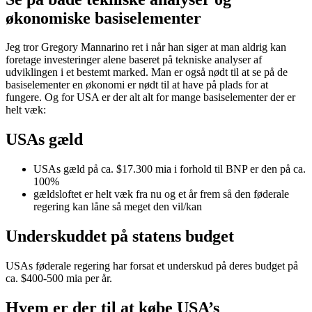
økonomiske basiselementer
Jeg tror Gregory Mannarino ret i når han siger at man aldrig kan
foretage investeringer alene baseret på tekniske analyser af
udviklingen i et bestemt marked. Man er også nødt til at se på de
basiselementer en økonomi er nødt til at have på plads for at
fungere. Og for USA er der alt alt for mange basiselementer der er
helt væk:
USAs gæld
USAs gæld på ca. $17.300 mia i forhold til BNP er den på ca.
100%
gældsloftet er helt væk fra nu og et år frem så den føderale
regering kan låne så meget den vil/kan
Underskuddet på statens budget
USAs føderale regering har forsat et underskud på deres budget på
ca. $400-500 mia per år.
Hvem er der til at købe USA’s