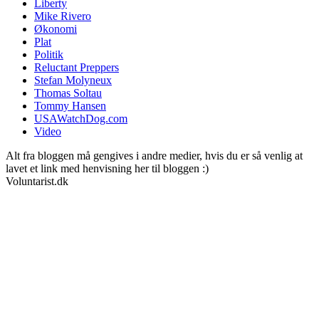
Liberty
Mike Rivero
Økonomi
Plat
Politik
Reluctant Preppers
Stefan Molyneux
Thomas Soltau
Tommy Hansen
USAWatchDog.com
Video
Alt fra bloggen må gengives i andre medier, hvis du er så venlig at
lavet et link med henvisning her til bloggen :)
Voluntarist.dk