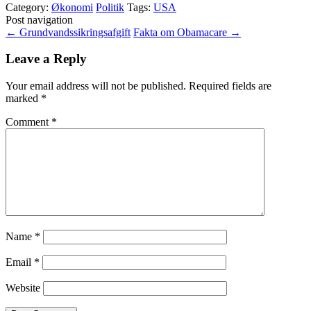
Category:
Økonomi
Politik
Tags:
USA
Post navigation
←
Grundvandssikringsafgift
Fakta om Obamacare
→
Leave a Reply
Your email address will not be published.
Required fields are
marked
*
Comment
*
Name
*
Email
*
Website