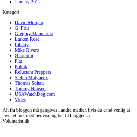
January 2012
Kategori
David Morgan
G. Friis
Gregory Mannarino
Larken Rose
Liberty
Mike Rivero
Økonomi
Plat
Politik
Reluctant Preppers
Stefan Molyneux
Thomas Soltau
Tommy Hansen
USAWatchDog.com
Video
Alt fra bloggen må gengives i andre medier, hvis du er så venlig at
lavet et link med henvisning her til bloggen :)
Voluntarist.dk