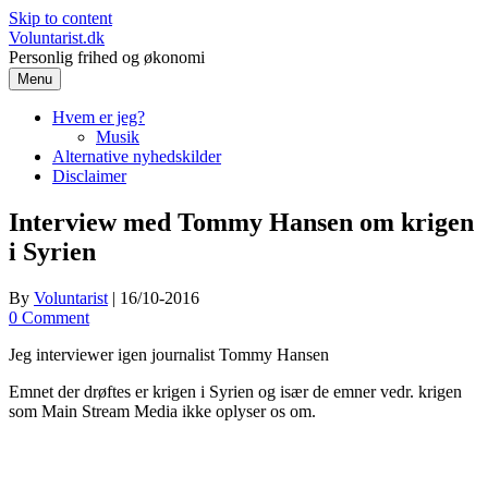
Skip to content
Voluntarist.dk
Personlig frihed og økonomi
Menu
Hvem er jeg?
Musik
Alternative nyhedskilder
Disclaimer
Interview med Tommy Hansen om krigen
i Syrien
By
Voluntarist
|
16/10-2016
0 Comment
Jeg interviewer igen journalist Tommy Hansen
Emnet der drøftes er krigen i Syrien og især de emner vedr. krigen
som Main Stream Media ikke oplyser os om.